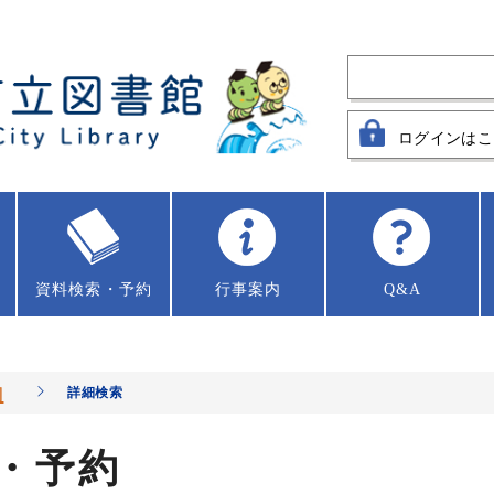
ログインはこ
資料
検索・予約
行事案内
Q&A
約
詳細検索
・予約