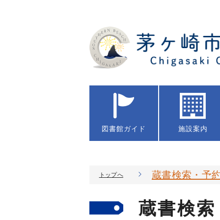
図書館
ガイド
施設案内
蔵書検索・予
トップへ
蔵書検索