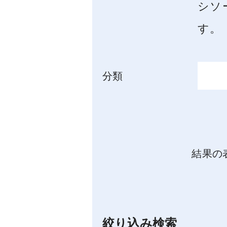
シソ
す。
分類
結果の
絞り込み検索