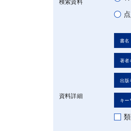
検索資料
点
資料詳細
類