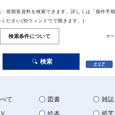
誌・視聴覚資料を検索できます。詳しくは「操作手
ください(別ウィンドウで開きます。)
検索条件について
オー
検索
クリア
すべて
図書
雑誌
Ｖ
絵本
紙芝