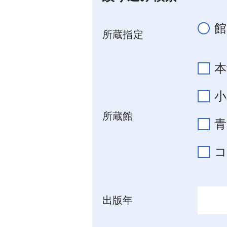
館
所蔵指定
本
小
所蔵館
青
出版年