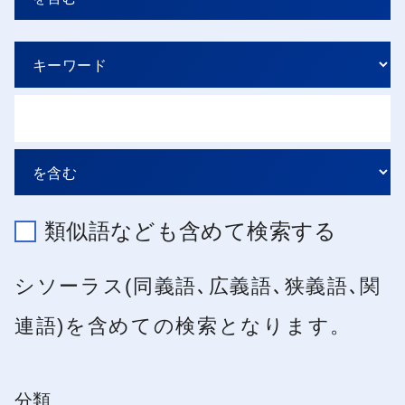
類似語なども含めて検索する
シソーラス(同義語､広義語､狭義語､関
連語)を含めての検索となります。
分類