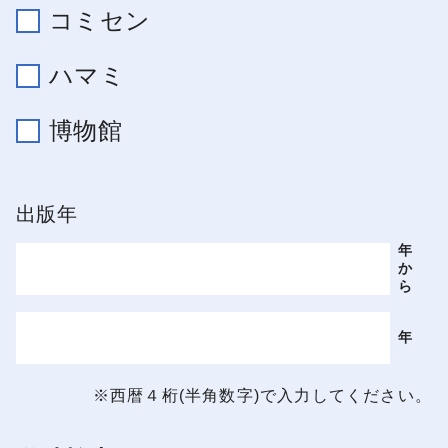
コミセン
ハマミ
博物館
出版年
年
か
ら
年
※西暦４桁(半角数字)で入力してください。