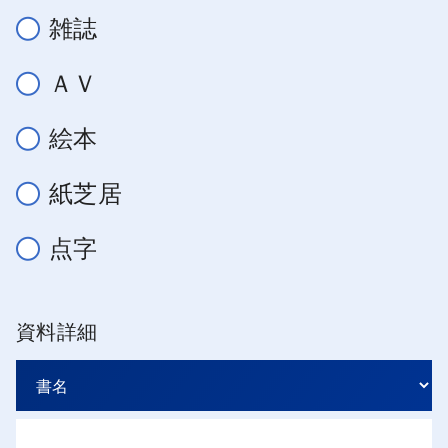
雑誌
ＡＶ
絵本
紙芝居
点字
資料詳細