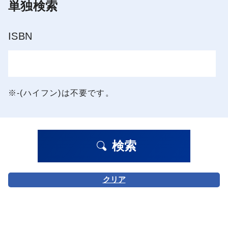
単独検索
ISBN
※-(ハイフン)は不要です。
検索
クリア