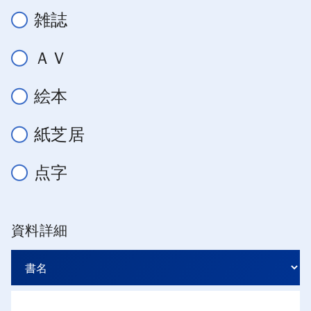
雑誌
ＡＶ
絵本
紙芝居
点字
資料詳細