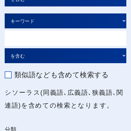
類似語なども含めて検索する
シソーラス(同義語､広義語､狭義語､関
連語)を含めての検索となります。
分類