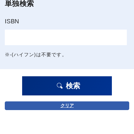
単独検索
ISBN
※-(ハイフン)は不要です。
検索
クリア