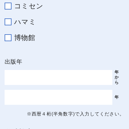
コミセン
ハマミ
博物館
出版年
年
か
ら
年
※西暦４桁(半角数字)で入力してください。