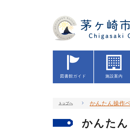
図書館
ガイド
施設案内
かんたん操作ペ
トップへ
かんたん