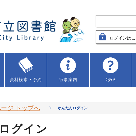
ログインはこ
資料
検索・予約
行事案内
Q&A
ージ トップへ
かんたんログイン
ログイン