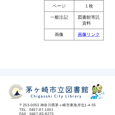
ページ
１枚
一般注記
図書館寄託
資料
画像
画像リンク
〒253-0053 神奈川県茅ヶ崎市東海岸北1-4-55
TEL : 0467-87-1001
FAX : 0467-85-8275