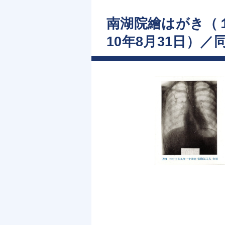
南湖院繪はがき（１
10年8月31日）／