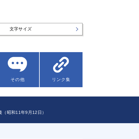
文字サイズ
その他
リンク集
（昭和11年9月12日）