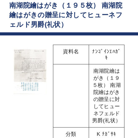
南湖院繪はがき（１９５枚） 南湖院
繪はがきの贈呈に対してヒューネフ
ェルド男爵(礼状）
資料名
ﾅﾝｺﾞｲﾝｴﾊｶﾞ
ｷ
南湖院繪は
がき（１９
５枚） 南湖
院繪はがき
の贈呈に対
してヒュー
ネフェルド
男爵(礼状）
分類
K ﾁｶﾞｻｷ