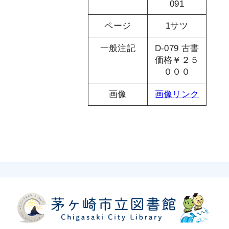
091
ページ
1サツ
一般注記
D-079 古書
価格￥２５
０００
画像
画像リンク