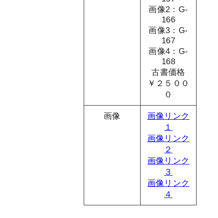
画像2：G-
166
画像3：G-
167
画像4：G-
168
古書価格
￥２５００
０
画像
画像リンク
１
画像リンク
２
画像リンク
３
画像リンク
４