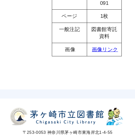
091
ページ
1枚
一般注記
図書館寄託
資料
画像
画像リンク
〒253-0053 神奈川県茅ヶ崎市東海岸北1-4-55