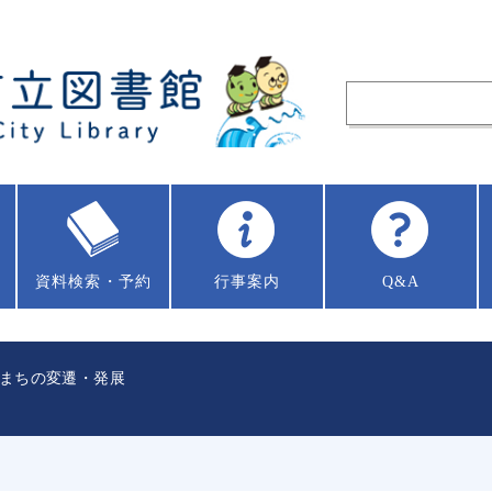
資料
検索・予約
行事案内
Q&A
まちの変遷・発展