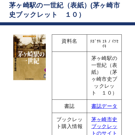
茅ヶ崎駅の一世紀（表紙）(茅ヶ崎市
史ブックレット １０）
資料名
ﾁｶﾞｻｷ ｴｷ ﾉ ｲﾂｾ
ｲｷ
茅ヶ崎駅の
一世紀（表
紙） （茅
ヶ崎市史ブ
ックレッ
ト １０）
書誌
書誌データ
ブックレッ
茅ヶ崎市史
ト購入情報
ブックレッ
トのサイト