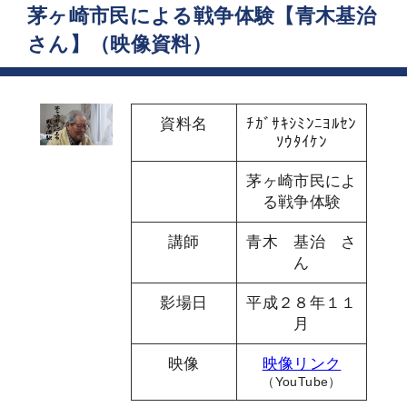
茅ヶ崎市民による戦争体験【青木基治
さん】（映像資料）
資料名
ﾁｶﾞｻｷｼﾐﾝﾆﾖﾙｾﾝ
ｿｳﾀｲｹﾝ
茅ヶ崎市民によ
る戦争体験
講師
青木 基治 さ
ん
影場日
平成２８年１１
月
映像
映像リンク
（YouTube）