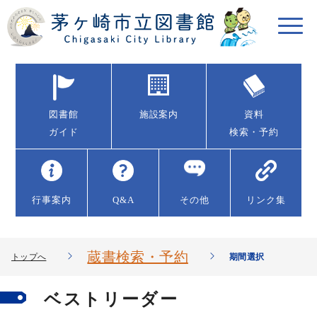
図書館
施設案内
資料
ガイド
検索・予約
行事案内
Q&A
その他
リンク集
蔵書検索・予約
トップへ
期間選択
ベストリーダー