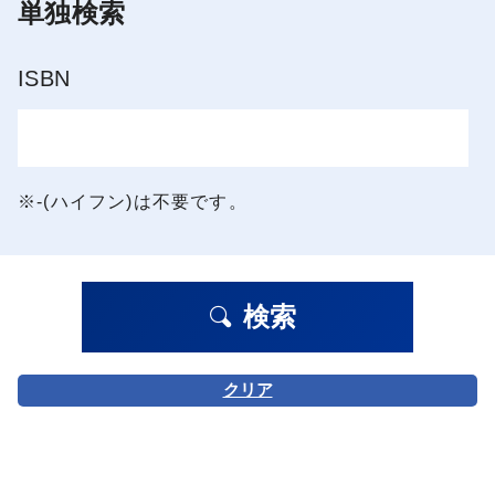
単独検索
ISBN
※-(ハイフン)は不要です。
検索
クリア