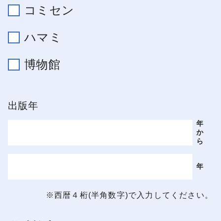
コミセン
ハマミ
博物館
出版年
年
か
ら
年
※西暦４桁(半角数字)で入力してください。