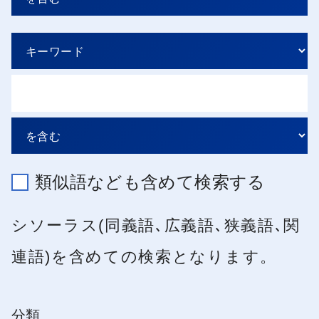
類似語なども含めて検索する
シソーラス(同義語､広義語､狭義語､関
連語)を含めての検索となります。
分類