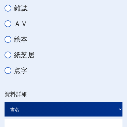
雑誌
ＡＶ
絵本
紙芝居
点字
資料詳細