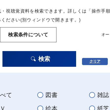
誌・視聴覚資料を検索できます。詳しくは「操作手
ください(別ウィンドウで開きます。)
検索条件について
オー
検索
クリア
すべて
図書
雑誌
Ｖ
絵本
紙芝