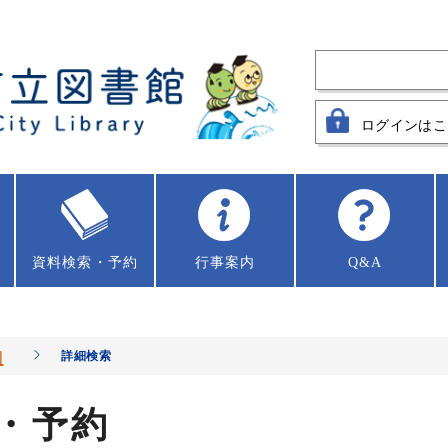
ログインはこ
資料
検索・予約
行事案内
Q&A
約
詳細検索
・予約