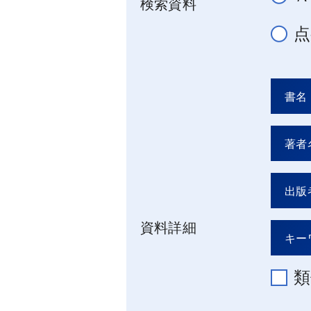
検索資料
点
資料詳細
類