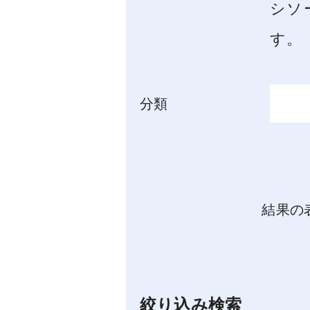
シソ
す。
分類
結果の
絞り込み検索