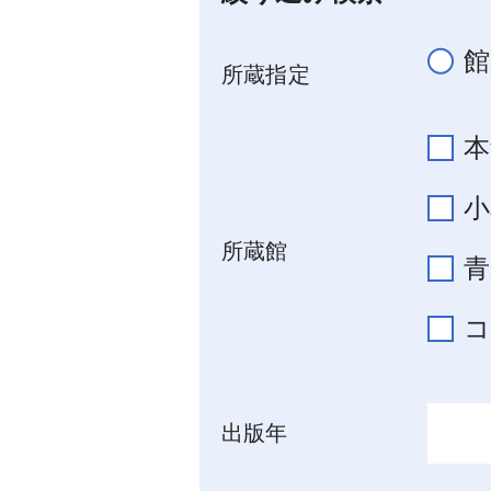
館
所蔵指定
本
小
所蔵館
青
出版年