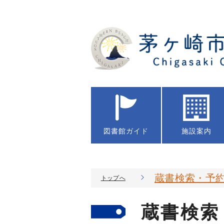
図書館
ガイド
施設案内
蔵書検索・予
トップへ
蔵書検索