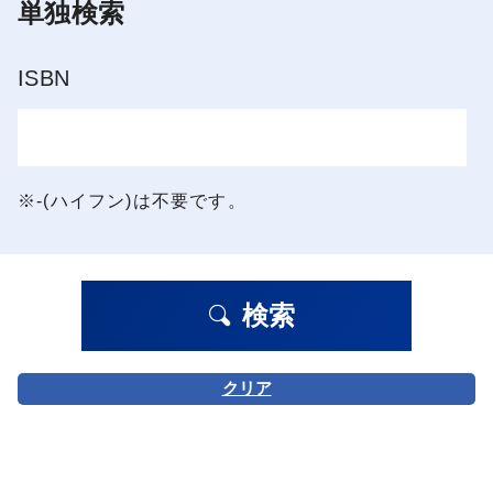
単独検索
ISBN
※-(ハイフン)は不要です。
検索
クリア