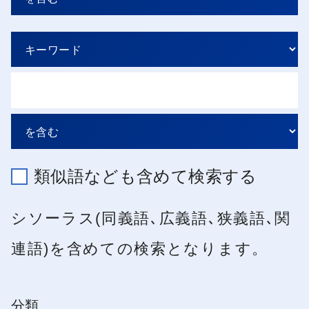
類似語なども含めて検索する
シソーラス(同義語､広義語､狭義語､関
連語)を含めての検索となります。
分類