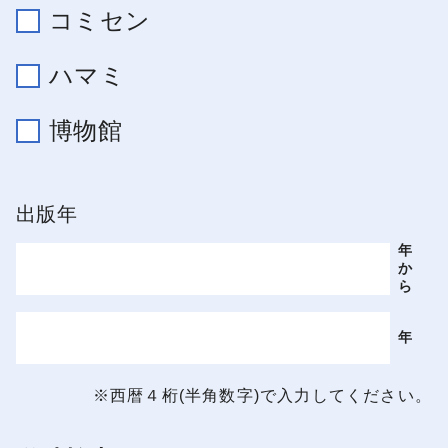
コミセン
ハマミ
博物館
出版年
年
か
ら
年
※西暦４桁(半角数字)で入力してください。