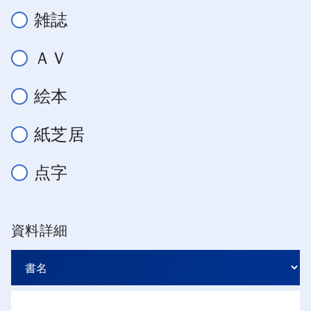
雑誌
ＡＶ
絵本
紙芝居
点字
資料詳細